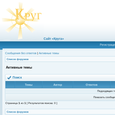
Сайт «Круга»
Регистраци
Сообщения без ответов
|
Активные темы
Список форумов
Активные темы
Поиск
Темы
Автор
Ответов
Подходящих т
Показать сообще
Страница
1
из
1
[ Результатов поиска: 0 ]
Список форумов