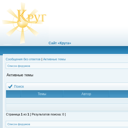
Сайт «Круга»
Сообщения без ответов
|
Активные темы
Список форумов
Активные темы
Поиск
Темы
Автор
Страница
1
из
1
[ Результатов поиска: 0 ]
Список форумов