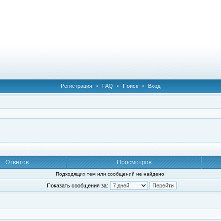
Регистрация
•
FAQ
•
Поиск
•
Вход
Ответов
Просмотров
Подходящих тем или сообщений не найдено.
Показать сообщения за: