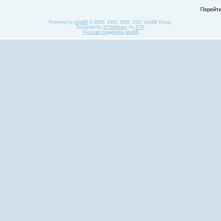
Перейти
Powered by
phpBB
© 2000, 2002, 2005, 2007 phpBB Group.
Designed by
STSoftware
for
PTF
.
Русская поддержка phpBB