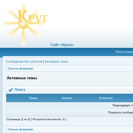
Сайт «Круга»
Регистраци
Сообщения без ответов
|
Активные темы
Список форумов
Активные темы
Поиск
Темы
Автор
Ответов
Подходящих т
Показать сообще
Страница
1
из
1
[ Результатов поиска: 0 ]
Список форумов