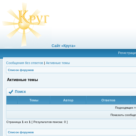
Сайт «Круга»
Регистраци
Сообщения без ответов
|
Активные темы
Список форумов
Активные темы
Поиск
Темы
Автор
Ответов
Подходящих т
Показать сообще
Страница
1
из
1
[ Результатов поиска: 0 ]
Список форумов