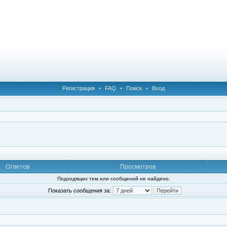
Регистрация
•
FAQ
•
Поиск
•
Вход
Ответов
Просмотров
Подходящих тем или сообщений не найдено.
Показать сообщения за: