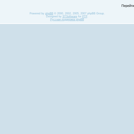
Перейти
Powered by
phpBB
© 2000, 2002, 2005, 2007 phpBB Group.
Designed by
STSoftware
for
PTF
.
Русская поддержка phpBB