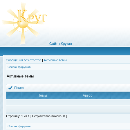
Сайт «Круга»
Сообщения без ответов
|
Активные темы
Список форумов
Активные темы
Поиск
Темы
Автор
Страница
1
из
1
[ Результатов поиска: 0 ]
Список форумов