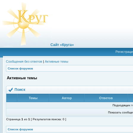
Сайт «Круга»
Регистраци
Сообщения без ответов
|
Активные темы
Список форумов
Активные темы
Поиск
Темы
Автор
Ответов
Подходящих т
Показать сообще
Страница
1
из
1
[ Результатов поиска: 0 ]
Список форумов