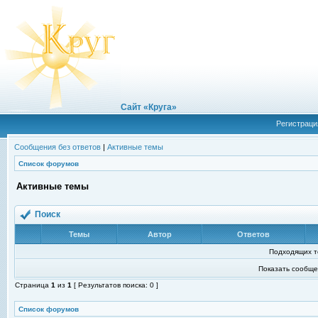
Сайт «Круга»
Регистраци
Сообщения без ответов
|
Активные темы
Список форумов
Активные темы
Поиск
Темы
Автор
Ответов
Подходящих т
Показать сообще
Страница
1
из
1
[ Результатов поиска: 0 ]
Список форумов