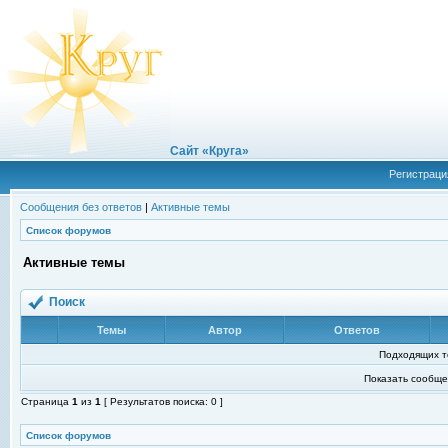
Сайт «Круга»
Регистраци
Сообщения без ответов
|
Активные темы
Список форумов
Активные темы
Поиск
Темы
Автор
Ответов
Подходящих т
Показать сообще
Страница
1
из
1
[ Результатов поиска: 0 ]
Список форумов