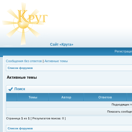
Сайт «Круга»
Регистраци
Сообщения без ответов
|
Активные темы
Список форумов
Активные темы
Поиск
Темы
Автор
Ответов
Подходящих т
Показать сообще
Страница
1
из
1
[ Результатов поиска: 0 ]
Список форумов