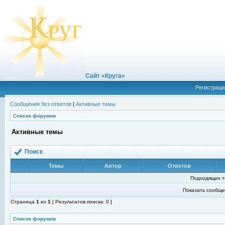
Сайт «Круга»
Регистраци
Сообщения без ответов
|
Активные темы
Список форумов
Активные темы
Поиск
Темы
Автор
Ответов
Подходящих т
Показать сообще
Страница
1
из
1
[ Результатов поиска: 0 ]
Список форумов