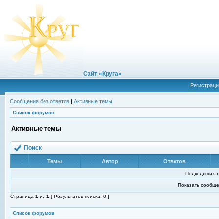
Сайт «Круга»
Регистраци
Сообщения без ответов
|
Активные темы
Список форумов
Активные темы
Поиск
Темы
Автор
Ответов
Подходящих т
Показать сообще
Страница
1
из
1
[ Результатов поиска: 0 ]
Список форумов