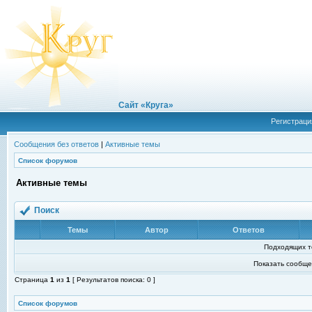
Сайт «Круга»
Регистраци
Сообщения без ответов
|
Активные темы
Список форумов
Активные темы
Поиск
Темы
Автор
Ответов
Подходящих т
Показать сообще
Страница
1
из
1
[ Результатов поиска: 0 ]
Список форумов