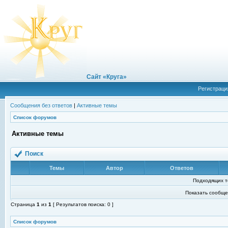
Сайт «Круга»
Регистраци
Сообщения без ответов
|
Активные темы
Список форумов
Активные темы
Поиск
Темы
Автор
Ответов
Подходящих т
Показать сообще
Страница
1
из
1
[ Результатов поиска: 0 ]
Список форумов