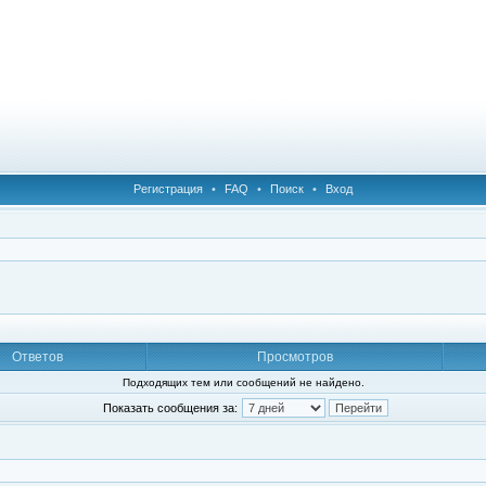
Регистрация
•
FAQ
•
Поиск
•
Вход
Ответов
Просмотров
Подходящих тем или сообщений не найдено.
Показать сообщения за: