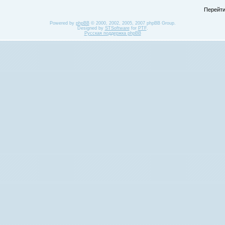
Перейти
Powered by
phpBB
© 2000, 2002, 2005, 2007 phpBB Group.
Designed by
STSoftware
for
PTF
.
Русская поддержка phpBB