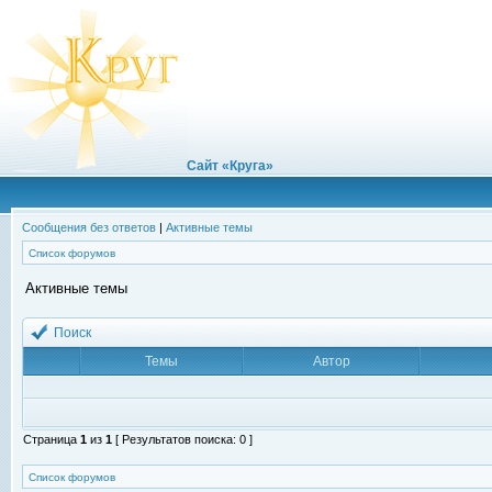
Сайт «Круга»
Сообщения без ответов
|
Активные темы
Список форумов
Активные темы
Поиск
Темы
Автор
Страница
1
из
1
[ Результатов поиска: 0 ]
Список форумов