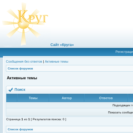
Сайт «Круга»
Регистраци
Сообщения без ответов
|
Активные темы
Список форумов
Активные темы
Поиск
Темы
Автор
Ответов
Подходящих т
Показать сообще
Страница
1
из
1
[ Результатов поиска: 0 ]
Список форумов