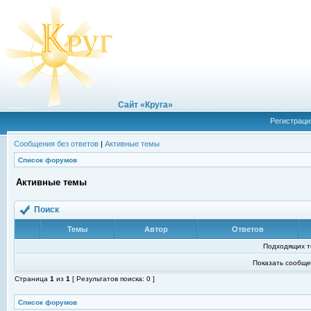
Сайт «Круга»
Регистраци
Сообщения без ответов
|
Активные темы
Список форумов
Активные темы
Поиск
Темы
Автор
Ответов
Подходящих т
Показать сообще
Страница
1
из
1
[ Результатов поиска: 0 ]
Список форумов