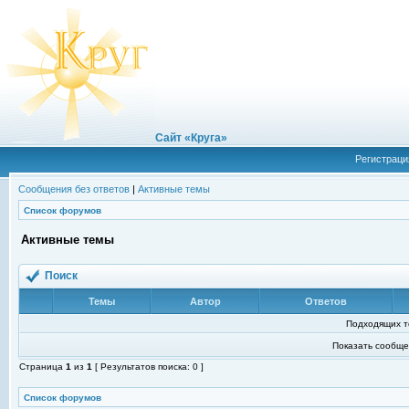
Сайт «Круга»
Регистраци
Сообщения без ответов
|
Активные темы
Список форумов
Активные темы
Поиск
Темы
Автор
Ответов
Подходящих т
Показать сообще
Страница
1
из
1
[ Результатов поиска: 0 ]
Список форумов