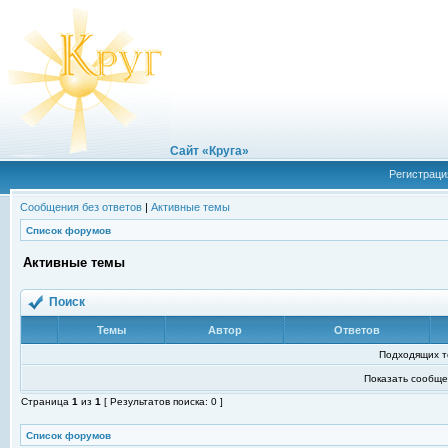
Сайт «Круга»
Регистраци
Сообщения без ответов
|
Активные темы
Список форумов
Активные темы
Поиск
Темы
Автор
Ответов
Подходящих т
Показать сообще
Страница
1
из
1
[ Результатов поиска: 0 ]
Список форумов