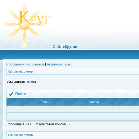
Сайт «Круга»
Сообщения без ответов
|
Активные темы
Список форумов
Активные темы
Поиск
Темы
Автор
Страница
1
из
1
[ Результатов поиска: 0 ]
Список форумов