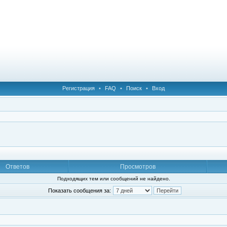
Регистрация
•
FAQ
•
Поиск
•
Вход
Ответов
Просмотров
Подходящих тем или сообщений не найдено.
Показать сообщения за: