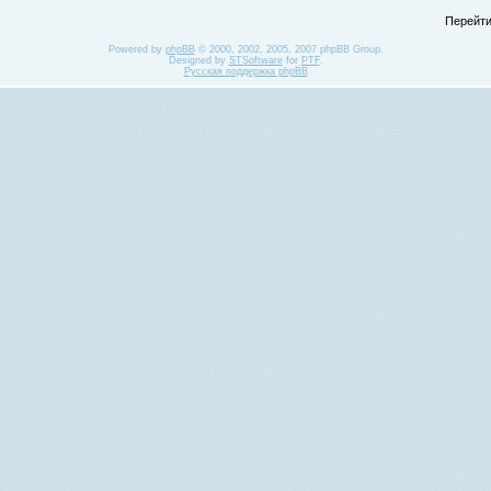
Перейти
Powered by
phpBB
© 2000, 2002, 2005, 2007 phpBB Group.
Designed by
STSoftware
for
PTF
.
Русская поддержка phpBB