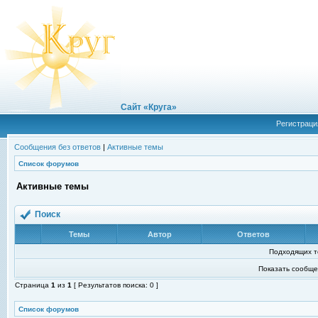
Сайт «Круга»
Регистраци
Сообщения без ответов
|
Активные темы
Список форумов
Активные темы
Поиск
Темы
Автор
Ответов
Подходящих т
Показать сообще
Страница
1
из
1
[ Результатов поиска: 0 ]
Список форумов