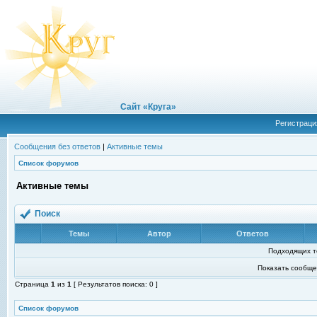
Сайт «Круга»
Регистраци
Сообщения без ответов
|
Активные темы
Список форумов
Активные темы
Поиск
Темы
Автор
Ответов
Подходящих т
Показать сообще
Страница
1
из
1
[ Результатов поиска: 0 ]
Список форумов