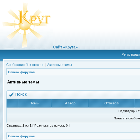
Сайт «Круга»
Регистраци
Сообщения без ответов
|
Активные темы
Список форумов
Активные темы
Поиск
Темы
Автор
Ответов
Подходящих т
Показать сообще
Страница
1
из
1
[ Результатов поиска: 0 ]
Список форумов