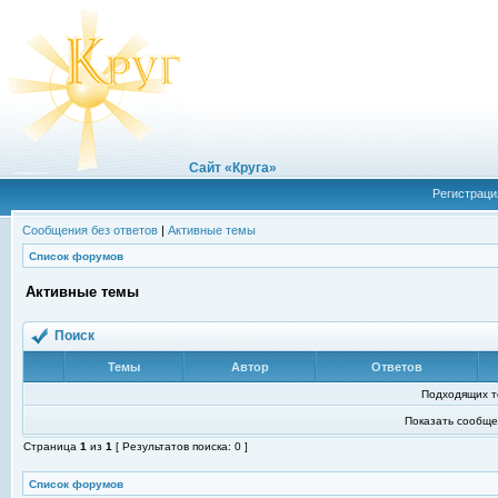
Сайт «Круга»
Регистраци
Сообщения без ответов
|
Активные темы
Список форумов
Активные темы
Поиск
Темы
Автор
Ответов
Подходящих т
Показать сообще
Страница
1
из
1
[ Результатов поиска: 0 ]
Список форумов