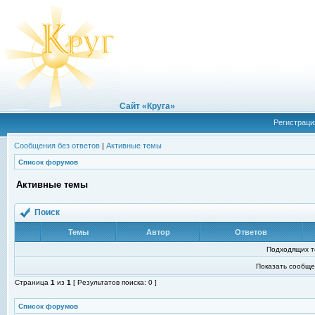
Сайт «Круга»
Регистраци
Сообщения без ответов
|
Активные темы
Список форумов
Активные темы
Поиск
Темы
Автор
Ответов
Подходящих т
Показать сообще
Страница
1
из
1
[ Результатов поиска: 0 ]
Список форумов