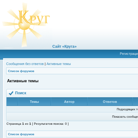
Сайт «Круга»
Регистраци
Сообщения без ответов
|
Активные темы
Список форумов
Активные темы
Поиск
Темы
Автор
Ответов
Подходящих т
Показать сообще
Страница
1
из
1
[ Результатов поиска: 0 ]
Список форумов