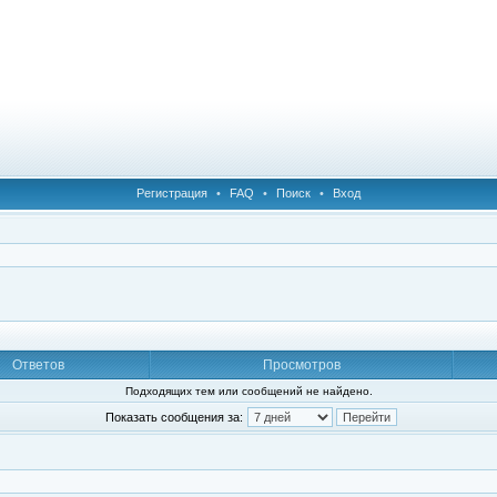
Регистрация
•
FAQ
•
Поиск
•
Вход
Ответов
Просмотров
Подходящих тем или сообщений не найдено.
Показать сообщения за: