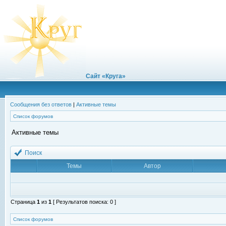
Сайт «Круга»
Сообщения без ответов
|
Активные темы
Список форумов
Активные темы
Поиск
Темы
Автор
Страница
1
из
1
[ Результатов поиска: 0 ]
Список форумов