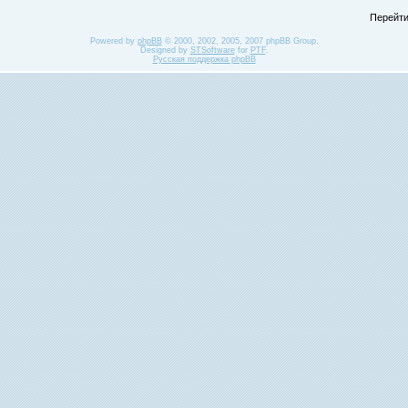
Перейти
Powered by
phpBB
© 2000, 2002, 2005, 2007 phpBB Group.
Designed by
STSoftware
for
PTF
.
Русская поддержка phpBB