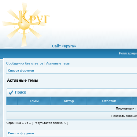
Сайт «Круга»
Регистраци
Сообщения без ответов
|
Активные темы
Список форумов
Активные темы
Поиск
Темы
Автор
Ответов
Подходящих т
Показать сообще
Страница
1
из
1
[ Результатов поиска: 0 ]
Список форумов