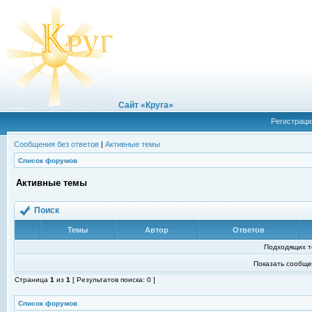
Сайт «Круга»
Регистраци
Сообщения без ответов
|
Активные темы
Список форумов
Активные темы
Поиск
Темы
Автор
Ответов
Подходящих т
Показать сообще
Страница
1
из
1
[ Результатов поиска: 0 ]
Список форумов