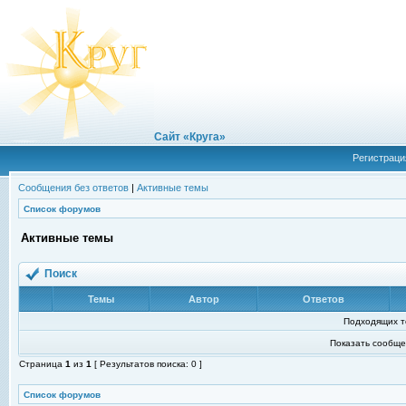
Сайт «Круга»
Регистраци
Сообщения без ответов
|
Активные темы
Список форумов
Активные темы
Поиск
Темы
Автор
Ответов
Подходящих т
Показать сообще
Страница
1
из
1
[ Результатов поиска: 0 ]
Список форумов