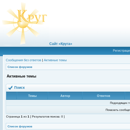
Сайт «Круга»
Регистраци
Сообщения без ответов
|
Активные темы
Список форумов
Активные темы
Поиск
Темы
Автор
Ответов
Подходящих т
Показать сообще
Страница
1
из
1
[ Результатов поиска: 0 ]
Список форумов