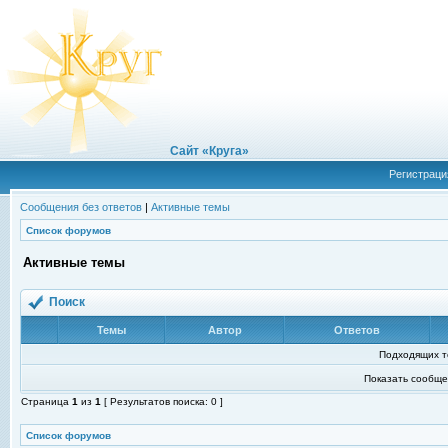
Сайт «Круга»
Регистраци
Сообщения без ответов
|
Активные темы
Список форумов
Активные темы
Поиск
Темы
Автор
Ответов
Подходящих т
Показать сообще
Страница
1
из
1
[ Результатов поиска: 0 ]
Список форумов