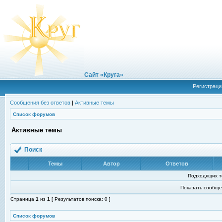
Сайт «Круга»
Регистраци
Сообщения без ответов
|
Активные темы
Список форумов
Активные темы
Поиск
Темы
Автор
Ответов
Подходящих т
Показать сообще
Страница
1
из
1
[ Результатов поиска: 0 ]
Список форумов