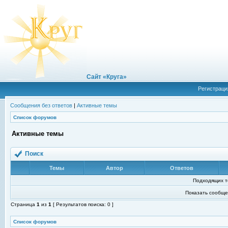
Сайт «Круга»
Регистраци
Сообщения без ответов
|
Активные темы
Список форумов
Активные темы
Поиск
Темы
Автор
Ответов
Подходящих т
Показать сообще
Страница
1
из
1
[ Результатов поиска: 0 ]
Список форумов