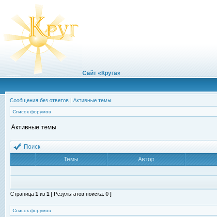
Сайт «Круга»
Сообщения без ответов
|
Активные темы
Список форумов
Активные темы
Поиск
Темы
Автор
Страница
1
из
1
[ Результатов поиска: 0 ]
Список форумов