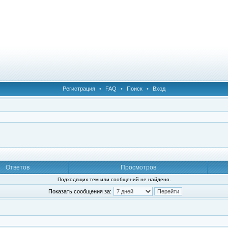
Регистрация
•
FAQ
•
Поиск
•
Вход
Ответов
Просмотров
Подходящих тем или сообщений не найдено.
Показать сообщения за: