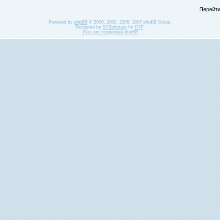
Перейти
Powered by
phpBB
© 2000, 2002, 2005, 2007 phpBB Group.
Designed by
STSoftware
for
PTF
.
Русская поддержка phpBB