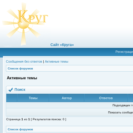
Сайт «Круга»
Регистраци
Сообщения без ответов
|
Активные темы
Список форумов
Активные темы
Поиск
Темы
Автор
Ответов
Подходящих т
Показать сообще
Страница
1
из
1
[ Результатов поиска: 0 ]
Список форумов