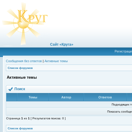
Сайт «Круга»
Регистраци
Сообщения без ответов
|
Активные темы
Список форумов
Активные темы
Поиск
Темы
Автор
Ответов
Подходящих т
Показать сообще
Страница
1
из
1
[ Результатов поиска: 0 ]
Список форумов