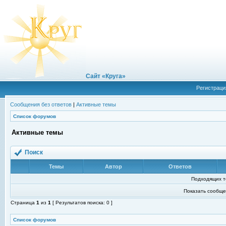
Сайт «Круга»
Регистраци
Сообщения без ответов
|
Активные темы
Список форумов
Активные темы
Поиск
Темы
Автор
Ответов
Подходящих т
Показать сообще
Страница
1
из
1
[ Результатов поиска: 0 ]
Список форумов