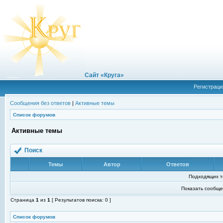
Сайт «Круга»
Регистраци
Сообщения без ответов
|
Активные темы
Список форумов
Активные темы
Поиск
Темы
Автор
Ответов
Подходящих т
Показать сообще
Страница
1
из
1
[ Результатов поиска: 0 ]
Список форумов