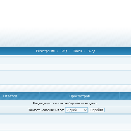
Регистрация
•
FAQ
•
Поиск
•
Вход
Ответов
Просмотров
Подходящих тем или сообщений не найдено.
Показать сообщения за: