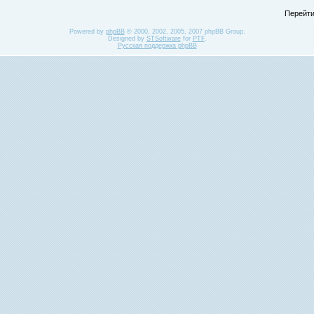
Перейти
Powered by
phpBB
© 2000, 2002, 2005, 2007 phpBB Group.
Designed by
STSoftware
for
PTF
.
Русская поддержка phpBB