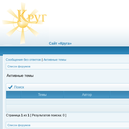
Сайт «Круга»
Сообщения без ответов
|
Активные темы
Список форумов
Активные темы
Поиск
Темы
Автор
Страница
1
из
1
[ Результатов поиска: 0 ]
Список форумов