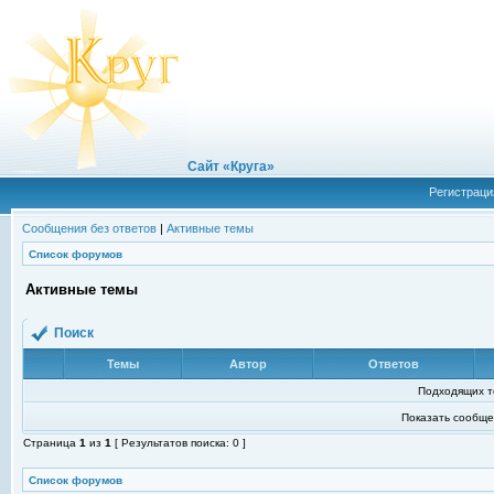
Сайт «Круга»
Регистраци
Сообщения без ответов
|
Активные темы
Список форумов
Активные темы
Поиск
Темы
Автор
Ответов
Подходящих т
Показать сообще
Страница
1
из
1
[ Результатов поиска: 0 ]
Список форумов