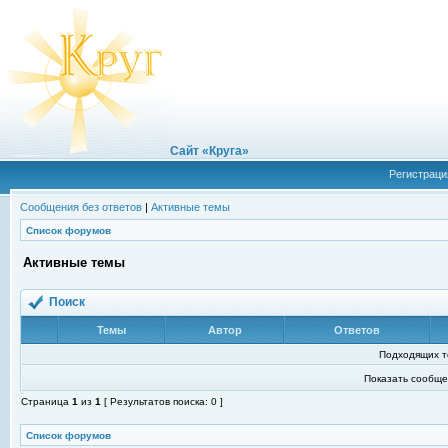
Сайт «Круга»
Регистраци
Сообщения без ответов
|
Активные темы
Список форумов
Активные темы
Поиск
Темы
Автор
Ответов
Подходящих т
Показать сообще
Страница
1
из
1
[ Результатов поиска: 0 ]
Список форумов