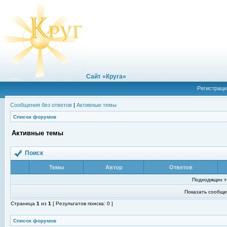
Сайт «Круга»
Регистраци
Сообщения без ответов
|
Активные темы
Список форумов
Активные темы
Поиск
Темы
Автор
Ответов
Подходящих т
Показать сообще
Страница
1
из
1
[ Результатов поиска: 0 ]
Список форумов