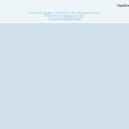
Перейти
Powered by
phpBB
© 2000, 2002, 2005, 2007 phpBB Group.
Designed by
STSoftware
for
PTF
.
Русская поддержка phpBB