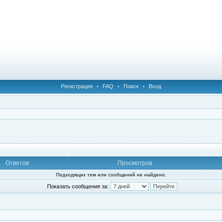
Регистрация
•
FAQ
•
Поиск
•
Вход
Ответов
Просмотров
Подходящих тем или сообщений не найдено.
Показать сообщения за: