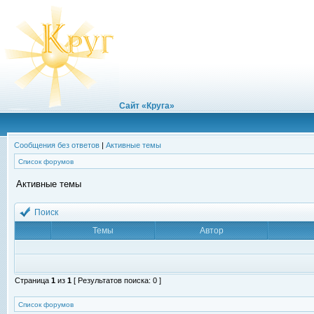
Сайт «Круга»
Сообщения без ответов
|
Активные темы
Список форумов
Активные темы
Поиск
Темы
Автор
Страница
1
из
1
[ Результатов поиска: 0 ]
Список форумов