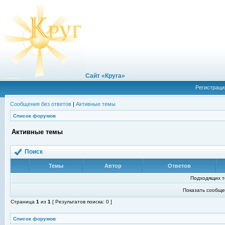
Сайт «Круга»
Регистраци
Сообщения без ответов
|
Активные темы
Список форумов
Активные темы
Поиск
Темы
Автор
Ответов
Подходящих т
Показать сообще
Страница
1
из
1
[ Результатов поиска: 0 ]
Список форумов