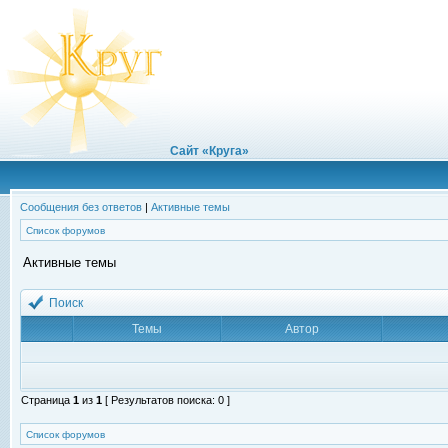
Сайт «Круга»
Сообщения без ответов
|
Активные темы
Список форумов
Активные темы
Поиск
Темы
Автор
Страница
1
из
1
[ Результатов поиска: 0 ]
Список форумов