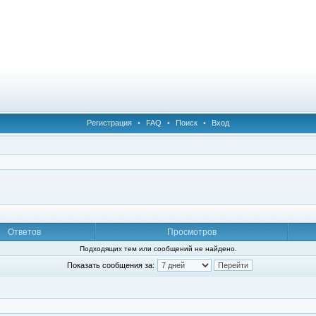
Регистрация
•
FAQ
•
Поиск
•
Вход
Ответов
Просмотров
Подходящих тем или сообщений не найдено.
Показать сообщения за: