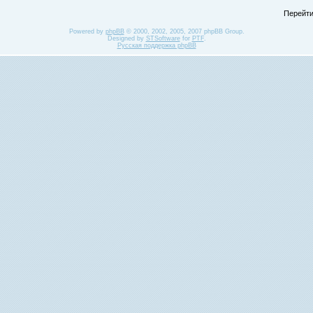
Перейти
Powered by
phpBB
© 2000, 2002, 2005, 2007 phpBB Group.
Designed by
STSoftware
for
PTF
.
Русская поддержка phpBB