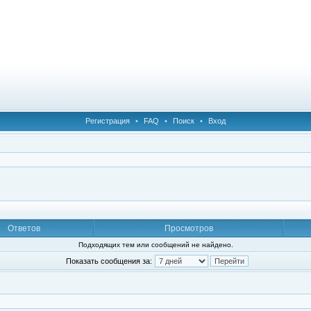
Регистрация
•
FAQ
•
Поиск
•
Вход
Ответов
Просмотров
Подходящих тем или сообщений не найдено.
Показать сообщения за: