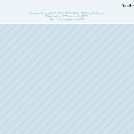
Перейти
Powered by
phpBB
© 2000, 2002, 2005, 2007 phpBB Group.
Designed by
STSoftware
for
PTF
.
Русская поддержка phpBB