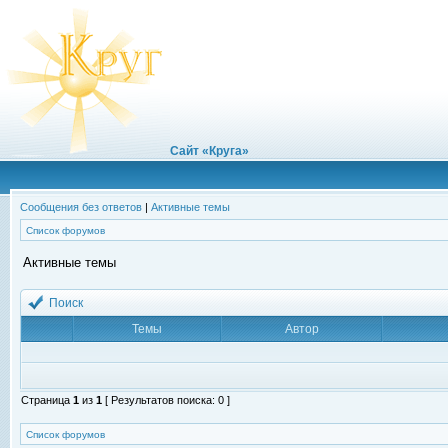
Сайт «Круга»
Сообщения без ответов
|
Активные темы
Список форумов
Активные темы
Поиск
Темы
Автор
Страница
1
из
1
[ Результатов поиска: 0 ]
Список форумов