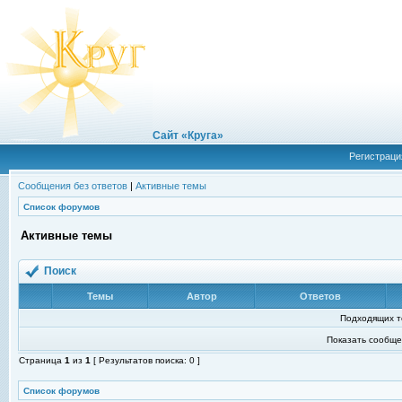
Сайт «Круга»
Регистраци
Сообщения без ответов
|
Активные темы
Список форумов
Активные темы
Поиск
Темы
Автор
Ответов
Подходящих т
Показать сообще
Страница
1
из
1
[ Результатов поиска: 0 ]
Список форумов