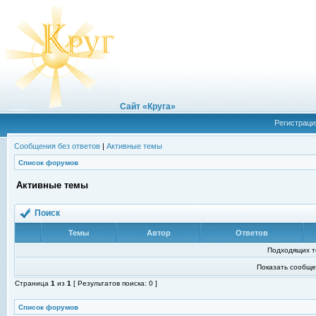
Сайт «Круга»
Регистраци
Сообщения без ответов
|
Активные темы
Список форумов
Активные темы
Поиск
Темы
Автор
Ответов
Подходящих т
Показать сообще
Страница
1
из
1
[ Результатов поиска: 0 ]
Список форумов