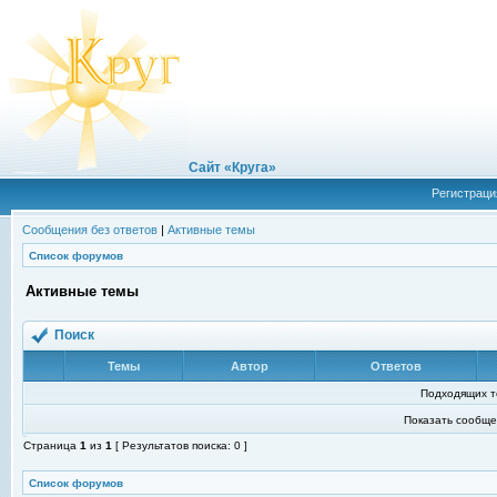
Сайт «Круга»
Регистраци
Сообщения без ответов
|
Активные темы
Список форумов
Активные темы
Поиск
Темы
Автор
Ответов
Подходящих т
Показать сообще
Страница
1
из
1
[ Результатов поиска: 0 ]
Список форумов