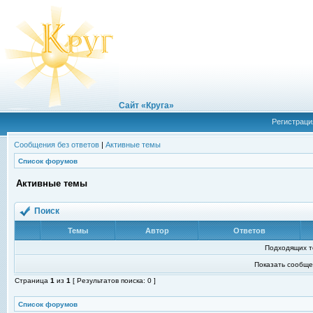
Сайт «Круга»
Регистраци
Сообщения без ответов
|
Активные темы
Список форумов
Активные темы
Поиск
Темы
Автор
Ответов
Подходящих т
Показать сообще
Страница
1
из
1
[ Результатов поиска: 0 ]
Список форумов